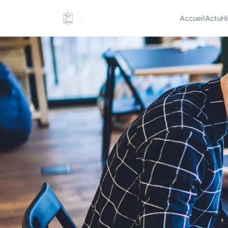
Accueil
Actu
Hi