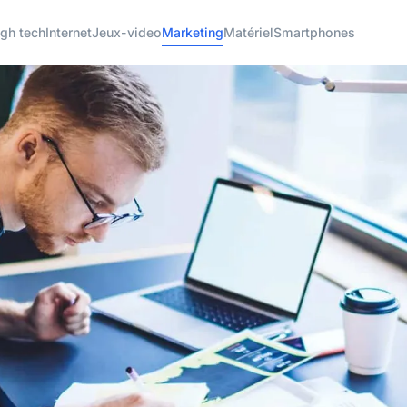
gh tech
Internet
Jeux-video
Marketing
Matériel
Smartphones