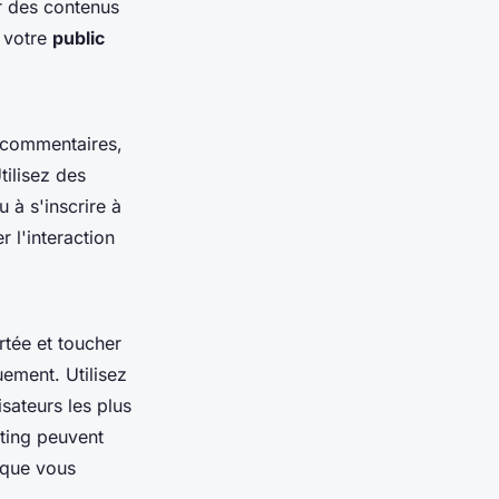
r des contenus
e votre
public
 commentaires,
tilisez des
 à s'inscrire à
 l'interaction
rtée et toucher
ement. Utilisez
sateurs les plus
ting peuvent
s que vous