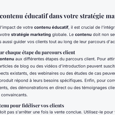
 contenu éducatif dans votre stratégie m
l'impact de votre
contenu éducatif
, il est crucial de l'inté
 votre
stratégie marketing
globale. Le
contenu
doit non seu
s aussi guider vos clients tout au long de leur parcours d'ac
ur chaque étape du parcours client
ontenu
aux différentes étapes du parcours client. Pour att
rticles de blog ou des vidéos d'introduction peuvent suscite
spects existants, des webinaires ou des études de cas peuv
oduit répond à leurs besoins spécifiques. Enfin, pour conv
ients, des démonstrations en direct ou des témoignages clie
t convaincants.
tenu pour fidéliser vos clients
oit pas s'arrêter une fois la vente conclue. Utilisez-le pour 