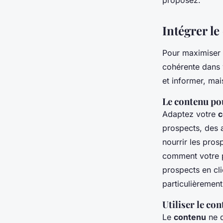
proposez.
Intégrer le
Pour maximiser 
cohérente dans
et informer, mai
Le contenu po
Adaptez votre
c
prospects, des a
nourrir les pro
comment votre pr
prospects en cl
particulièremen
Utiliser le con
Le
contenu
ne d