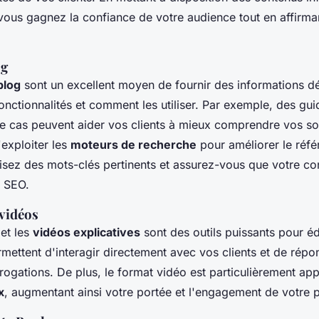
ous gagnez la confiance de votre audience tout en affirma
og
blog
sont un excellent moyen de fournir des informations dé
fonctionnalités et comment les utiliser. Par exemple, des gu
e cas peuvent aider vos clients à mieux comprendre vos sol
exploiter les
moteurs de recherche
pour améliorer le réf
ilisez des mots-clés pertinents et assurez-vous que votre co
e SEO.
 vidéos
et les
vidéos explicatives
sont des outils puissants pour é
rmettent d'interagir directement avec vos clients et de rép
errogations. De plus, le format vidéo est particulièrement app
x
, augmentant ainsi votre portée et l'engagement de votre p