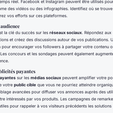
temps réel. Facebook et Instagram peuvent être utilisés pou
mme des vidéos ou des infographies. Identifiez où se trouv
ez vos efforts sur ces plateformes.
 audience
t la clé du succès sur les
réseaux sociaux
. Répondez aux
ons et créez des discussions autour de vos publications. U
n pour encourager vos followers à partager votre contenu ou
 Les concours et les sondages peuvent également augmenter
ence.
ublicités payantes
payantes
sur les
médias sociaux
peuvent amplifier votre po
e votre
public cible
que vous ne pourriez atteindre organiqu
iblage avancées pour diffuser vos annonces auprès des utili
être intéressés par vos produits. Les campagnes de remarke
tiles pour rappeler à vos visiteurs précédents les solution