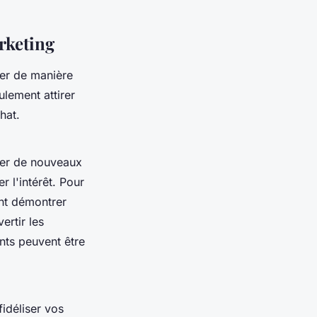
arketing
grer de manière
lement attirer
hat.
irer de nouveaux
r l'intérêt. Pour
ent démontrer
ertir les
nts peuvent être
fidéliser vos