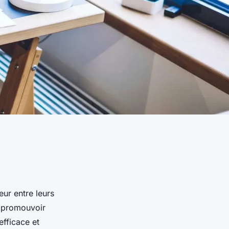
ur entre leurs
e promouvoir
fficace et