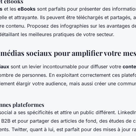
et eBooks
s
et les
eBooks
sont parfaits pour présenter des informati
lle et attrayante. Ils peuvent être téléchargés et partagés, 
otre contenu. Proposez des infographies sur les avantages de
taillant les meilleures pratiques de votre secteur.
s médias sociaux pour amplifier votre me
iaux
sont un levier incontournable pour diffuser votre
cont
ombre de personnes. En exploitant correctement ces plate
ement élargir votre audience, mais aussi créer une commu
onnes plateformes
cial a ses spécificités et attire un public différent. Linked
e B2B et pour partager des articles de fond, des études de 
nts. Twitter, quant à lui, est parfait pour des mises à jour r