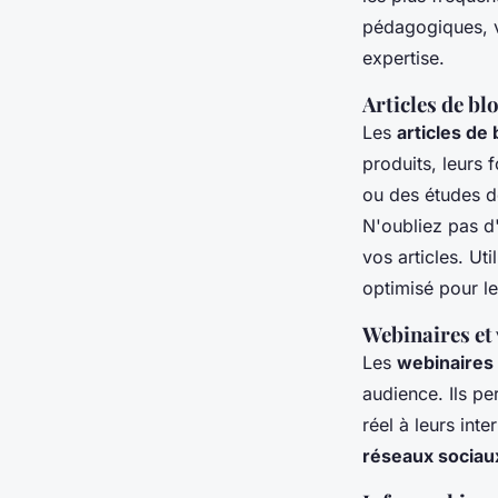
pédagogiques, v
expertise.
Articles de bl
Les
articles de 
produits, leurs 
ou des études d
N'oubliez pas d'
vos articles. Ut
optimisé pour l
Webinaires et
Les
webinaires
audience. Ils pe
réel à leurs int
réseaux sociau