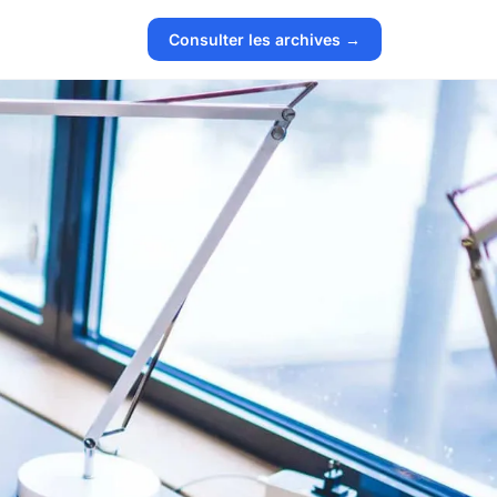
Consulter les archives →