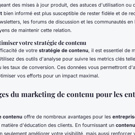
geant des mises à jour produit, des astuces d'utilisation ou
t
bien informé est plus susceptible de rester fidèle et de 
ewsletters, les forums de discussion et les communautés en 
ens de maintenir cette relation.
imiser votre stratégie de contenu
fficacité de votre
stratégie de contenu
, il est essentiel de
ilisez des outils d'analyse pour suivre les metrics clés telle
 les taux de conversion. Ces données vous permettront d'a
ptimiser vos efforts pour un impact maximal.
ges du marketing de contenu pour les ent
e contenu
offre de nombreux avantages pour les
entrepris
n matière d'éducation des clients. En fournissant un
contenu
seulement améliorer votre visibilité, mais aussi renforcer v