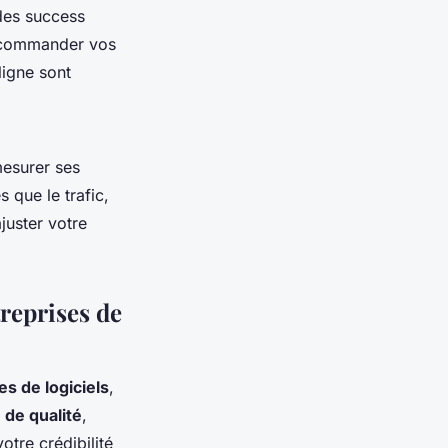
 des success
recommander vos
ligne sont
 mesurer ses
s que le trafic,
juster votre
reprises de
es de logiciels
,
 de qualité
,
otre crédibilité