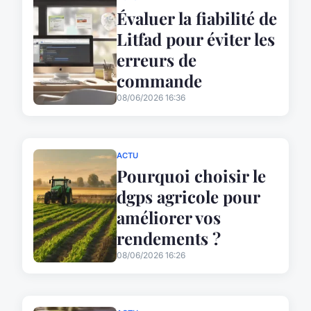
Évaluer la fiabilité de
Litfad pour éviter les
erreurs de
commande
08/06/2026 16:36
ACTU
Pourquoi choisir le
dgps agricole pour
améliorer vos
rendements ?
08/06/2026 16:26