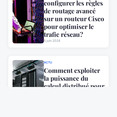
configurer les règles
de routage avancé
sur un routeur Cisco
pour optimiser le
trafic réseau?
5 juin 2024
ACTU
Comment exploiter
la puissance du
calcul distribué pour
le traitement de
données massives?
5 juin 2024