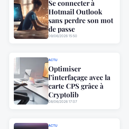
Se connecter à
Hotmail Outlook
sans perdre son mot
de passe
09/06/2026 15:50
ACTU
Optimiser
l’interfaçage avec la
carte CPS grâce à
Cryptolib
08/06/2026 17:07
ACTU