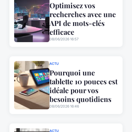
Optimisez vos
recherches avec une
API de mots-clés
efficace
08/06/2026 16:57
ACTU
Pourquoi une
tablette 10 pouces est
idéale pour vos
besoins quotidiens
08/06/2026 16:46
ACTU