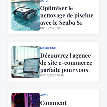
ACTU
Optimiser le
nettoyage de piscine
avec le Scuba S1
08/06/2026 16:13
MARKETING
Découvrez l'agence
de site e-commerce
parfaite pour vous
05/05/2026 10:19
ACTU
Comment