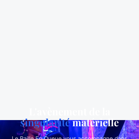
L'avènement de la
singularité
matérielle
Le Paille En Queue vous accompagne dans